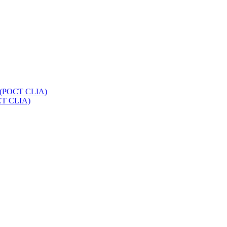
na (POCT CLIA)
OCT CLIA)