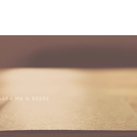
AABA MA N BEERE