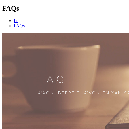
FAQs
Ile
FAQs
FAQ
AWON IBEERE TI AWON ENIYAN S